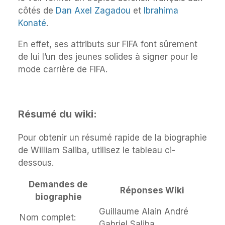
côtés de
Dan Axel Zagadou
et
Ibrahima
Konaté
.
En effet, ses attributs sur FIFA font sûrement
de lui l’un des jeunes solides à signer pour le
mode carrière de FIFA.
Résumé du wiki:
Pour obtenir un résumé rapide de la biographie
de William Saliba, utilisez le tableau ci-
dessous.
Demandes de
Réponses Wiki
biographie
Guillaume Alain André
Nom complet:
Gabriel Saliba