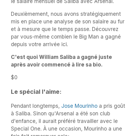
le salaire mensuel de Saliba avec Arsenal.
Deuxièmement, nous avons stratégiquement
mis en place une analyse de son salaire au fur
et à mesure que le temps passe. Découvrez
par vous-même combien le Big Man a gagné
depuis votre arrivée ici.
C'est quoi
William Saliba a gagné juste
après avoir commencé à lire sa bio.
$0
Le spécial l'aime:
Pendant longtemps,
Jose Mourinho
a pris goût
à Saliba. Sinon qu'Arsenal a été son club
d'enfance, il aurait préféré travailler avec le
Special One. À une occasion, Mourinho a une