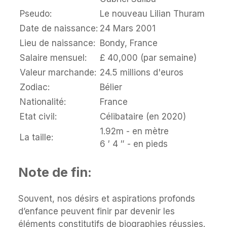
Pseudo:
Le nouveau Lilian Thuram
Date de naissance:
24 Mars 2001
Lieu de naissance:
Bondy, France
Salaire mensuel:
£ 40,000 (par semaine)
Valeur marchande:
24.5 millions d'euros
Zodiac:
Bélier
Nationalité:
France
Etat civil:
Célibataire (en 2020)
1.92m - en mètre
La taille:
6 ′ 4 ″ - en pieds
Note de fin:
Souvent, nos désirs et aspirations profonds
d’enfance peuvent finir par devenir les
éléments constitutifs de biographies réussies.