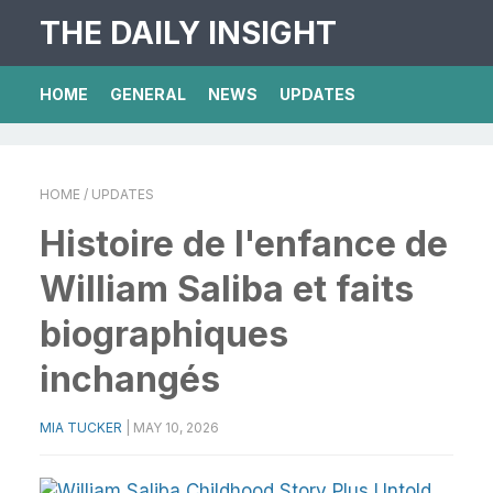
THE DAILY INSIGHT
HOME
GENERAL
NEWS
UPDATES
HOME
/ UPDATES
Histoire de l'enfance de
William Saliba et faits
biographiques
inchangés
MIA TUCKER
|
MAY 10, 2026