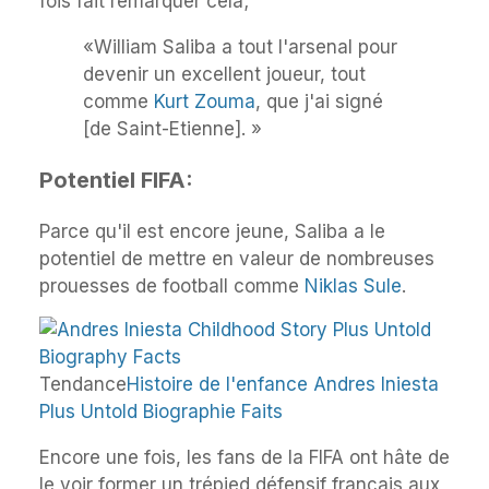
fois fait remarquer cela;
«William Saliba a tout l'arsenal pour
devenir un excellent joueur, tout
comme
Kurt Zouma
, que j'ai signé
[de Saint-Etienne]. »
Potentiel FIFA:
Parce qu'il est encore jeune, Saliba a le
potentiel de mettre en valeur de nombreuses
prouesses de football comme
Niklas Sule
.
Tendance
Histoire de l'enfance Andres Iniesta
Plus Untold Biographie Faits
Encore une fois, les fans de la FIFA ont hâte de
le voir former un trépied défensif français aux